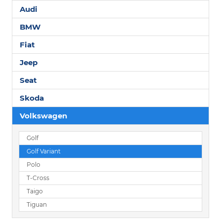
Audi
BMW
Fiat
Jeep
Seat
Skoda
Volkswagen
Golf
Golf Variant
Polo
T-Cross
Taigo
Tiguan