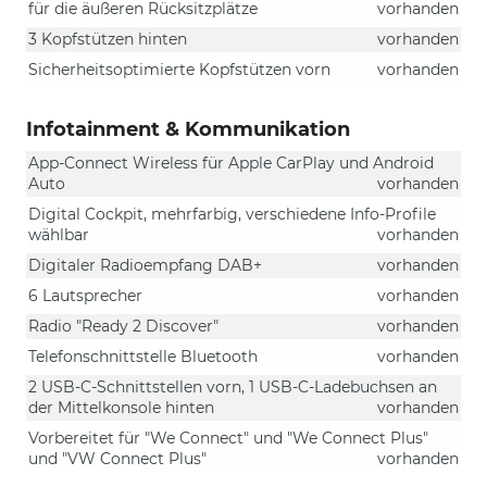
für die äußeren Rücksitzplätze
vorhanden
3 Kopfstützen hinten
vorhanden
Sicherheitsoptimierte Kopfstützen vorn
vorhanden
Infotainment & Kommunikation
App-Connect Wireless für Apple CarPlay und Android
Auto
vorhanden
Digital Cockpit, mehrfarbig, verschiedene Info-Profile
wählbar
vorhanden
Digitaler Radioempfang DAB+
vorhanden
6 Lautsprecher
vorhanden
Radio "Ready 2 Discover"
vorhanden
Telefonschnittstelle Bluetooth
vorhanden
2 USB-C-Schnittstellen vorn, 1 USB-C-Ladebuchsen an
der Mittelkonsole hinten
vorhanden
Vorbereitet für "We Connect" und "We Connect Plus"
und "VW Connect Plus"
vorhanden