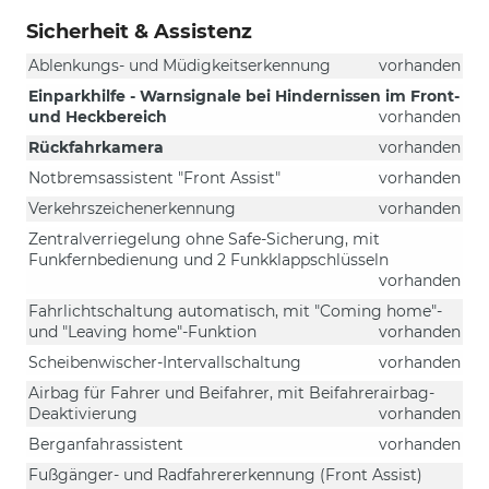
Sicherheit & Assistenz
Ablenkungs- und Müdigkeitserkennung
vorhanden
Einparkhilfe - Warnsignale bei Hindernissen im Front-
und Heckbereich
vorhanden
Rückfahrkamera
vorhanden
Notbremsassistent "Front Assist"
vorhanden
Verkehrszeichenerkennung
vorhanden
Zentralverriegelung ohne Safe-Sicherung, mit
Funkfernbedienung und 2 Funkklappschlüsseln
vorhanden
Fahrlichtschaltung automatisch, mit "Coming home"-
und "Leaving home"-Funktion
vorhanden
Scheibenwischer-Intervallschaltung
vorhanden
Airbag für Fahrer und Beifahrer, mit Beifahrerairbag-
Deaktivierung
vorhanden
Berganfahrassistent
vorhanden
Fußgänger- und Radfahrererkennung (Front Assist)