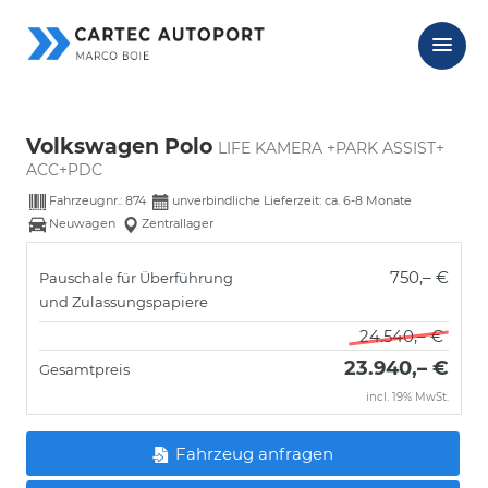
Volkswagen Polo
LIFE KAMERA +PARK ASSIST+
ACC+PDC
Fahrzeugnr.:
874
unverbindliche Lieferzeit: ca. 6-8 Monate
Neuwagen
Zentrallager
750,– €
Pauschale für Überführung
und Zulassungspapiere
24.540,– €
23.940,– €
Gesamtpreis
incl. 19% MwSt.
Fahrzeug anfragen