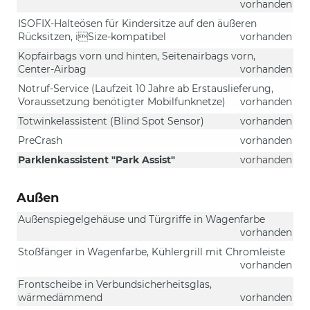
vorhanden
ISOFIX-Halteösen für Kindersitze auf den äußeren
Rücksitzen, iSize-kompatibel
vorhanden
Kopfairbags vorn und hinten, Seitenairbags vorn,
Center-Airbag
vorhanden
Notruf-Service (Laufzeit 10 Jahre ab Erstauslieferung,
Voraussetzung benötigter Mobilfunknetze)
vorhanden
Totwinkelassistent (Blind Spot Sensor)
vorhanden
PreCrash
vorhanden
Parklenkassistent "Park Assist"
vorhanden
Außen
Außenspiegelgehäuse und Türgriffe in Wagenfarbe
vorhanden
Stoßfänger in Wagenfarbe, Kühlergrill mit Chromleiste
vorhanden
Frontscheibe in Verbundsicherheitsglas,
wärmedämmend
vorhanden