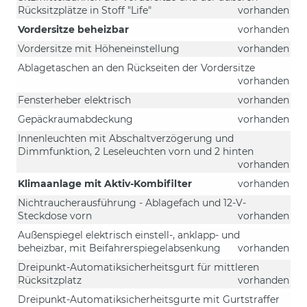
Rücksitzplätze in Stoff "Life"
vorhanden
Vordersitze beheizbar
vorhanden
Vordersitze mit Höheneinstellung
vorhanden
Ablagetaschen an den Rückseiten der Vordersitze
vorhanden
Fensterheber elektrisch
vorhanden
Gepäckraumabdeckung
vorhanden
Innenleuchten mit Abschaltverzögerung und
Dimmfunktion, 2 Leseleuchten vorn und 2 hinten
vorhanden
Klimaanlage mit Aktiv-Kombifilter
vorhanden
Nichtraucherausführung - Ablagefach und 12-V-
Steckdose vorn
vorhanden
Außenspiegel elektrisch einstell-, anklapp- und
beheizbar, mit Beifahrerspiegelabsenkung
vorhanden
Dreipunkt-Automatiksicherheitsgurt für mittleren
Rücksitzplatz
vorhanden
Dreipunkt-Automatiksicherheitsgurte mit Gurtstraffer