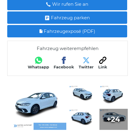
Wir rufen Sie an
Fahrzeug parken
Fahrzeugexposé (PDF)
Fahrzeug weiterempfehlen
Whatsapp
Facebook
Twitter
Link
+24