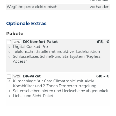
Wegfahrsperre elektronisch
vorhanden
Optionale Extras
Pakete
DK-Komfort-Paket
615,– €
W36
Digital Cockpit Pro
Telefonschnittstelle mit induktiver Ladefunktion
Schlüsselloses Schließ-und Startsystem "Keyless
Access"
DK-Paket
610,– €
W35
Klimaanlage "Air Care Climatronic" mit Aktiv-
Kombifilter und 2-Zonen Temperaturregelung
Seitenscheiben hinten und Heckscheibe abgedunkelt
Licht- und Sicht-Paket