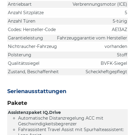
Antriebsart
Verbrennungsmotor (ICE)
Anzahl Sitzplätze
5
Anzahl Türen
5-türig
Codes: Hersteller-Code
AE13AZ
Garantieleistung
Fahrzeuggarantie vom Hersteller
Nichtraucher-Fahrzeug
vorhanden
Polsterung
Stoff
Qualitätssiegel
BVFK-Siegel
Zustand, Beschaffenheit
Scheckheftgepflegt
Serienausstattungen
Pakete
Assistenzpaket IQ.Drive
Automatische Distanzregelung ACC mit
Geschwindigkeitsbegrenzer
Fahrassistent Travel Assist mit Spurhalteassistent: